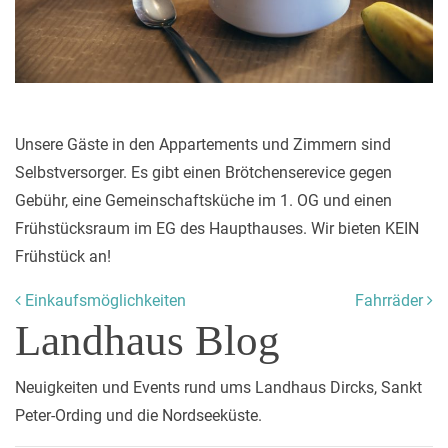
Unsere Gäste in den Appartements und Zimmern sind
Selbstversorger. Es gibt einen Brötchenserevice gegen
Gebühr, eine Gemeinschaftsküche im 1. OG und einen
Frühstücksraum im EG des Haupthauses. Wir bieten KEIN
Frühstück an!
Beitrags-Navigation
Einkaufsmöglichkeiten
Fahrräder
Landhaus Blog
Neuigkeiten und Events rund ums Landhaus Dircks, Sankt
Peter-Ording und die Nordseeküste.