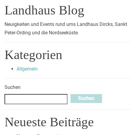
Beitrags-Navigation
Landhaus Blog
Neuigkeiten und Events rund ums Landhaus Dircks, Sankt
Peter-Ording und die Nordseeküste.
Kategorien
Allgemein
Suchen
Suchen
Neueste Beiträge